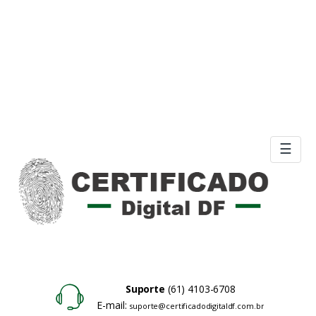
☰
Suporte
(61) 4103-6708
E-mail:
suporte@certificadodigitaldf.com.br