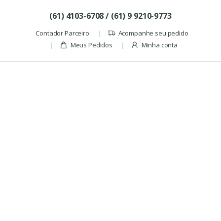
Skip to navigation
Skip to content
(61) 4103-6708 / (61) 9 9210-9773
Contador Parceiro
Acompanhe seu pedido
Meus Pedidos
Minha conta