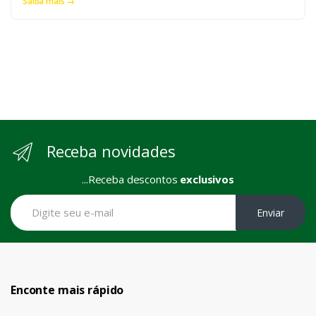
Saiba mais →
Receba novidades
...Receba descontos
exclusivos
Enviar
Enconte mais rápido