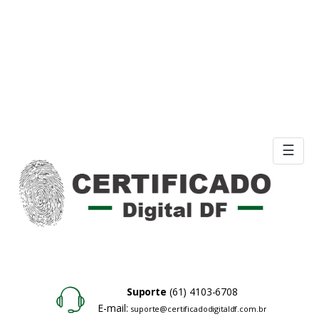
☰
Suporte
(61) 4103-6708
E-mail:
suporte@certificadodigitaldf.com.br