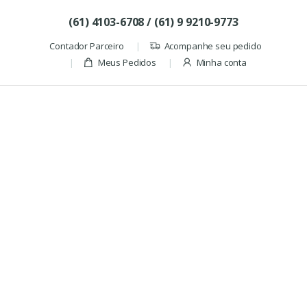
Skip to navigation
Skip to content
(61) 4103-6708 / (61) 9 9210-9773
Contador Parceiro
Acompanhe seu pedido
Meus Pedidos
Minha conta