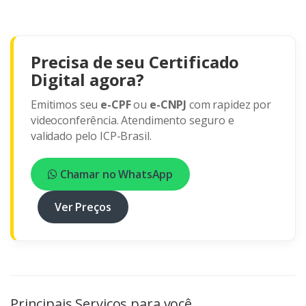
Precisa de seu Certificado
Digital agora?
Emitimos seu
e-CPF
ou
e-CNPJ
com rapidez por
videoconferência. Atendimento seguro e
validado pelo ICP-Brasil.
Chamar no WhatsApp
Ver Preços
Principais Serviços para você