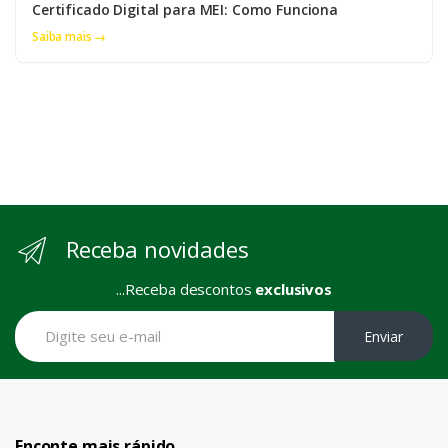
Certificado Digital para MEI: Como Funciona
Saiba mais →
Receba novidades
...Receba descontos
exclusivos
Enviar
Enconte mais rápido