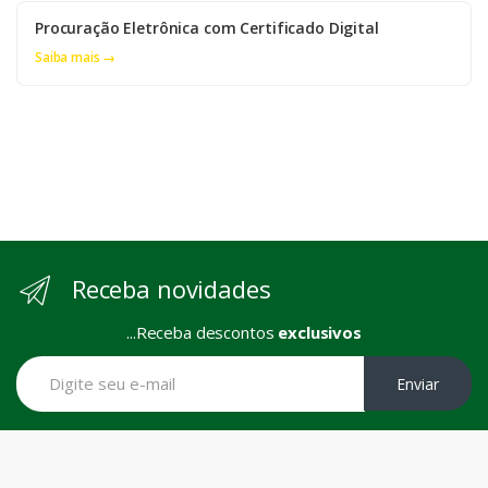
Procuração Eletrônica com Certificado Digital
Saiba mais →
Receba novidades
...Receba descontos
exclusivos
Enviar