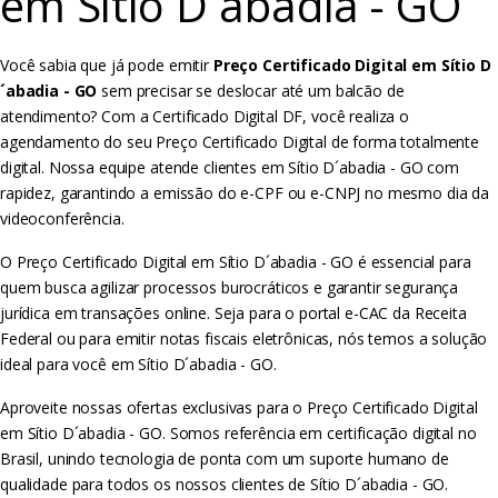
em Sítio D´abadia - GO
Você sabia que já pode emitir
Preço Certificado Digital em Sítio D
´abadia - GO
sem precisar se deslocar até um balcão de
atendimento? Com a Certificado Digital DF, você realiza o
agendamento do seu Preço Certificado Digital de forma totalmente
digital. Nossa equipe atende clientes em Sítio D´abadia - GO com
rapidez, garantindo a emissão do e-CPF ou e-CNPJ no mesmo dia da
videoconferência.
O Preço Certificado Digital em Sítio D´abadia - GO é essencial para
quem busca agilizar processos burocráticos e garantir segurança
jurídica em transações online. Seja para o portal e-CAC da Receita
Federal ou para emitir notas fiscais eletrônicas, nós temos a solução
ideal para você em Sítio D´abadia - GO.
Aproveite nossas ofertas exclusivas para o Preço Certificado Digital
em Sítio D´abadia - GO. Somos referência em certificação digital no
Brasil, unindo tecnologia de ponta com um suporte humano de
qualidade para todos os nossos clientes de Sítio D´abadia - GO.