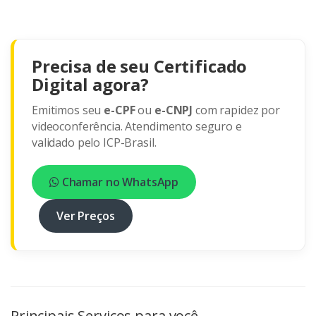
Precisa de seu Certificado
Digital agora?
Emitimos seu
e-CPF
ou
e-CNPJ
com rapidez por
videoconferência. Atendimento seguro e
validado pelo ICP-Brasil.
Chamar no WhatsApp
Ver Preços
Principais Serviços para você