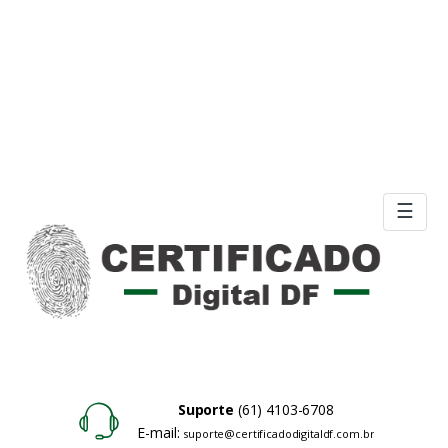
☰
Suporte
(61) 4103-6708
E-mail:
suporte@certificadodigitaldf.com.br