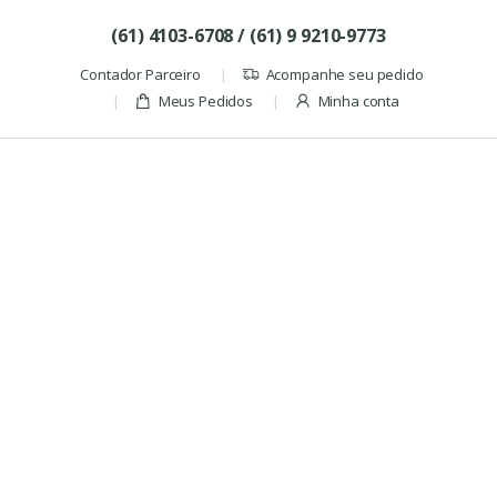
Skip to navigation
Skip to content
(61) 4103-6708 / (61) 9 9210-9773
Contador Parceiro
Acompanhe seu pedido
Meus Pedidos
Minha conta