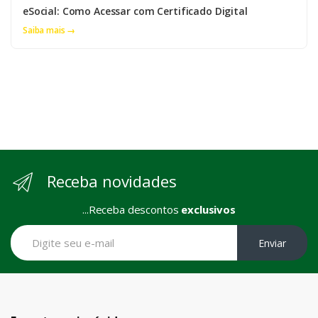
eSocial: Como Acessar com Certificado Digital
Saiba mais →
Receba novidades
...Receba descontos
exclusivos
Enviar