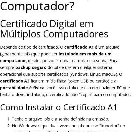
Computador?
Certificado Digital em
Múltiplos Computadores
Depende do tipo de certificado. O
certificado A1
é um arquivo
(geralmente .pfx) que pode ser
instalado em mais de um
computador
, desde que você tenha o arquivo e a senha. Faça
sempre
backup seguro
do .pfx e use em qualquer sistema
operacional que suporte certificados (Windows, Linux, macOS). O
certificado A3
fica em mídia física (token USB ou cartão) e a
portabilidade é física
: você leva o token e usa em qualquer PC que
tenha o driver instalado; o certificado não "copia" para o computador.
Como Instalar o Certificado A1
Tenha o arquivo .pfx e a senha definida na emissão.
No Windows: clique duas vezes no .pfx ou use "Importar" no