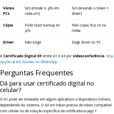
Vários
Sim (instale o .pfx em
Sim (levando o token +
PCs
cada um)
driver)
Cópia
Pode fazer backup do
Não copia; fica só na
.pfx
mídia
Driver
Não exige
Exige driver no PC
A
Certificado Digital DF
emite A1 e A3 por
videoconferência
.
Veja
opções
e
tire dúvidas no WhatsApp
.
Perguntas Frequentes
Dá para usar certificado digital no
celular?
O A1 pode ser instalado em alguns aplicativos e dispositivos móveis,
dependendo do sistema. O A3 em token precisa de token compatível
com celular ou de solução específica da certificadora (app +