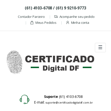
Skip to navigation
Skip to content
(61) 4103-6708 / (61) 9 9210-9773
Contador Parceiro
Acompanhe seu pedido
Meus Pedidos
Minha conta
☰
Suporte
(61) 4103-6708
E-mail:
suporte@certificadodigitaldf.com.br