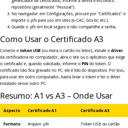
gerenciador de certificados; informe a senha e escolha o
repositório (geralmente "Pessoal").
No navegador: em Configurações, procure por "Certificados" e
importe o .pfx para uso em sites (e-CAC, Gov.br, etc.).
Guarde o .pfx em local seguro e não compartilhe a senha.
Como Usar o Certificado A3
Conecte o
token USB
(ou insira o cartão no leitor), instale o
driver
da certificadora no computador, abra o site ou o aplicativo que exige
o certificado e, quando solicitado, informe o
PIN
do token. O
certificado não fica gravado no PC; ele é lido do dispositivo. Por isso,
para usar em outro computador, basta levar o token e ter o driver
instalado nesse outro PC.
Resumo: A1 vs A3 – Onde Usar
Aspecto
Certificado A1
Certificado A3
Formato
Arquivo .pfx
Token USB ou cartão