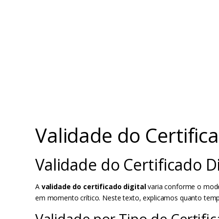
Validade do Certifi
Validade do Certificado 
A
validade do certificado digital
varia conforme o model
em momento crítico. Neste texto, explicamos quanto tempo
Validade por Tipo de Certifi