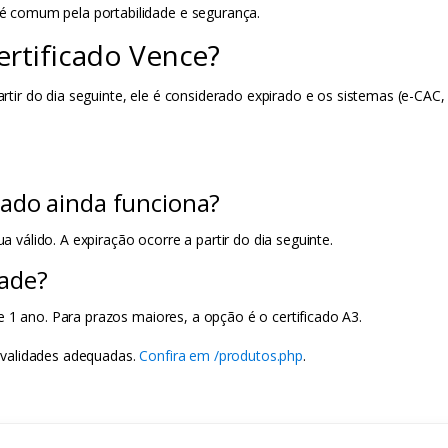
 é comum pela portabilidade e segurança.
rtificado Vence?
artir do dia seguinte, ele é considerado expirado e os sistemas (e-CAC, 
icado ainda funciona?
ua válido. A expiração ocorre a partir do dia seguinte.
dade?
 1 ano. Para prazos maiores, a opção é o certificado A3.
validades adequadas.
Confira em /produtos.php
.