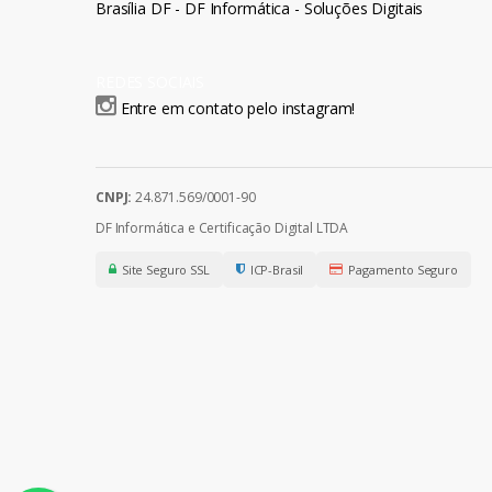
Brasília DF - DF Informática - Soluções Digitais
REDES SOCIAIS
Entre em contato pelo instagram!
CNPJ:
24.871.569/0001-90
DF Informática e Certificação Digital LTDA
Site Seguro SSL
ICP-Brasil
Pagamento Seguro