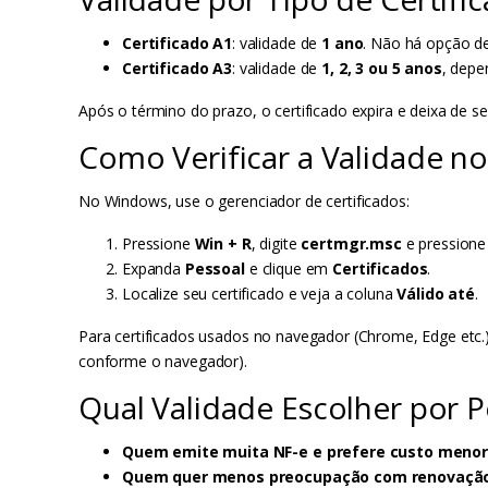
Certificado A1
: validade de
1 ano
. Não há opção d
Certificado A3
: validade de
1, 2, 3 ou 5 anos
, depe
Após o término do prazo, o certificado expira e deixa de s
Como Verificar a Validade 
No Windows, use o gerenciador de certificados:
Pressione
Win + R
, digite
certmgr.msc
e pressione 
Expanda
Pessoal
e clique em
Certificados
.
Localize seu certificado e veja a coluna
Válido até
.
Para certificados usados no navegador (Chrome, Edge etc.)
conforme o navegador).
Qual Validade Escolher por Pe
Quem emite muita NF-e e prefere custo menor
Quem quer menos preocupação com renovaçã