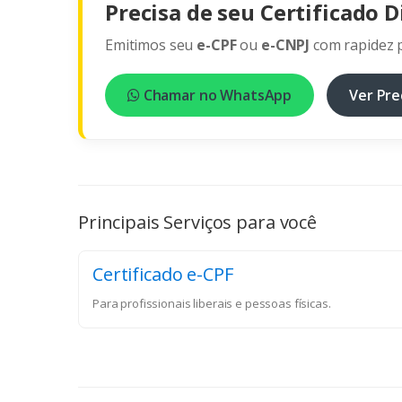
Precisa de seu Certificado D
Emitimos seu
e-CPF
ou
e-CNPJ
com rapidez p
Chamar no WhatsApp
Ver Pre
Principais Serviços para você
Certificado e-CPF
Para profissionais liberais e pessoas físicas.