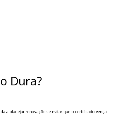
po Dura?
a a planejar renovações e evitar que o certificado vença