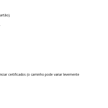
artão).
.
ciar certificados (o caminho pode variar levemente