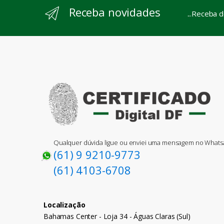
Receba novidades
...Receba 
Qualquer dúvida ligue ou enviei uma mensagem no What
(61) 9 9210-9773
(61) 4103-6708
Localização
Bahamas Center - Loja 34 - Águas Claras (Sul)