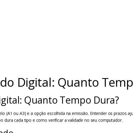
cado Digital: Quanto Tem
Digital: Quanto Tempo Dura?
o (A1 ou A3) e a opção escolhida na emissão. Entender os prazos ajud
 dura cada tipo e como verificar a validade no seu computador.
cado