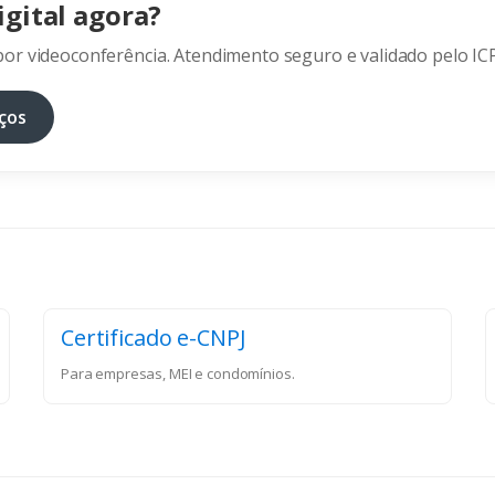
igital agora?
or videoconferência. Atendimento seguro e validado pelo ICP
ços
Certificado e-CNPJ
Para empresas, MEI e condomínios.