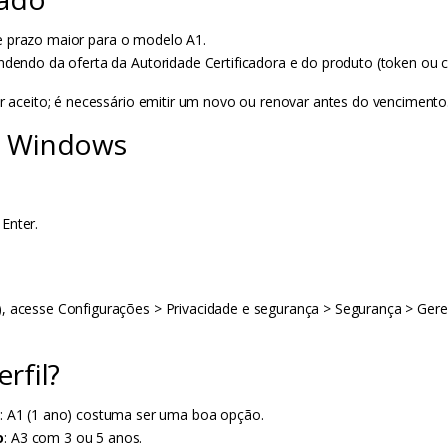
e prazo maior para o modelo A1.
ndendo da oferta da Autoridade Certificadora e do produto (token ou c
er aceito; é necessário emitir um novo ou renovar antes do vencimento
no Windows
Enter.
, acesse Configurações > Privacidade e segurança > Segurança > Geren
rfil?
: A1 (1 ano) costuma ser uma boa opção.
o
: A3 com 3 ou 5 anos.