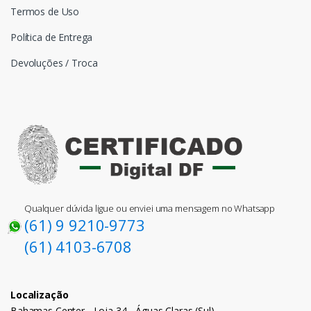
Termos de Uso
Política de Entrega
Devoluções / Troca
Qualquer dúvida ligue ou enviei uma mensagem no Whatsapp
(61) 9 9210-9773
(61) 4103-6708
Localização
Bahamas Center - Loja 34 - Águas Claras (Sul)