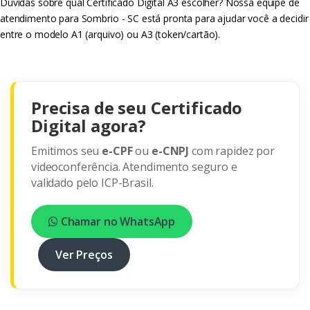
Dúvidas sobre qual Certificado Digital A3 escolher? Nossa equipe de
atendimento para Sombrio - SC está pronta para ajudar você a decidir
entre o modelo A1 (arquivo) ou A3 (token/cartão).
Precisa de seu Certificado
Digital agora?
Emitimos seu
e-CPF
ou
e-CNPJ
com rapidez por
videoconferência. Atendimento seguro e
validado pelo ICP-Brasil.
Chamar no WhatsApp
Ver Preços