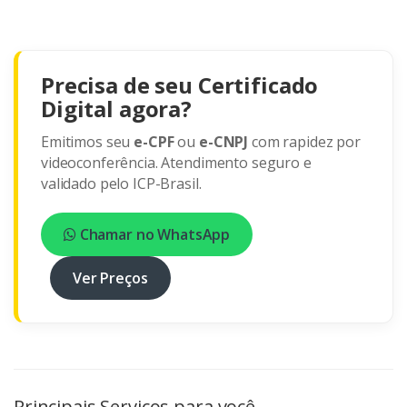
Precisa de seu Certificado
Digital agora?
Emitimos seu
e-CPF
ou
e-CNPJ
com rapidez por
videoconferência. Atendimento seguro e
validado pelo ICP-Brasil.
Chamar no WhatsApp
Ver Preços
Principais Serviços para você