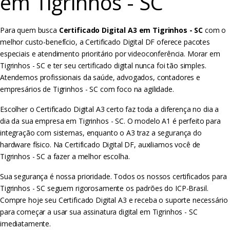
em Tigrinhos - SC
Para quem busca
Certificado Digital A3 em Tigrinhos - SC
com o
melhor custo-benefício, a Certificado Digital DF oferece pacotes
especiais e atendimento prioritário por videoconferência. Morar em
Tigrinhos - SC e ter seu certificado digital nunca foi tão simples.
Atendemos profissionais da saúde, advogados, contadores e
empresários de Tigrinhos - SC com foco na agilidade.
Escolher o Certificado Digital A3 certo faz toda a diferença no dia a
dia da sua empresa em Tigrinhos - SC. O modelo A1 é perfeito para
integração com sistemas, enquanto o A3 traz a segurança do
hardware físico. Na Certificado Digital DF, auxiliamos você de
Tigrinhos - SC a fazer a melhor escolha.
Sua segurança é nossa prioridade. Todos os nossos certificados para
Tigrinhos - SC seguem rigorosamente os padrões do ICP-Brasil.
Compre hoje seu Certificado Digital A3 e receba o suporte necessário
para começar a usar sua assinatura digital em Tigrinhos - SC
imediatamente.