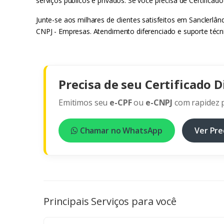
serviços públicos e privados. Se você precisa de Certifica
Junte-se aos milhares de clientes satisfeitos em Sanclerlâ
CNPJ - Empresas. Atendimento diferenciado e suporte técn
Precisa de seu Certificado D
Emitimos seu
e-CPF
ou
e-CNPJ
com rapidez p
Chamar no WhatsApp
Ver Pre
Principais Serviços para você