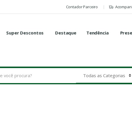
Contador Parceiro
Acompanh
Super Descontos
Destaque
Tendência
Pres