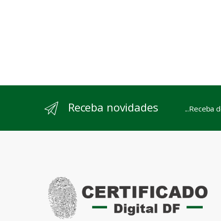
Receba novidades
...Receba 