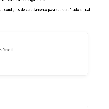
 GO, você está no lugar certo.
res condições de parcelamento para seu Certificado Digital
-Brasil.