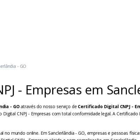
lerlândia - GO
CNPJ - Empresas em Sancl
ndia - GO
através do nosso serviço de
Certificado Digital CNPJ - 
Digital CNPJ - Empresas com total conformidade legal. A Certificado D
tal no mundo online. Em Sanclerlândia - GO, empresas e pessoas físicas