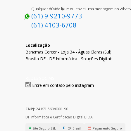
Qualquer dúvida ligue ou enviei uma mensagem no What
(61) 9 9210-9773
(61) 4103-6708
Localização
Bahamas Center - Loja 34 - Águas Claras (Sul)
Brasília DF - DF Informática - Soluções Digitais
REDES SOCIAIS
Entre em contato pelo instagram!
CNPJ:
24.871.569/0001-90
DF Informática e Certificação Digital LTDA
Site Seguro SSL
ICP-Brasil
Pagamento Seguro