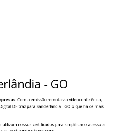
erlândia - GO
Empresas
. Com a emissão remota via videoconferência,
igital DF traz para Sanclerlândia - GO o que há de mais
 utilizam nossos certificados para simplificar o acesso a