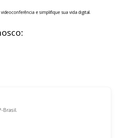
eoconferência e simplifique sua vida digital.
nosco:
-Brasil.