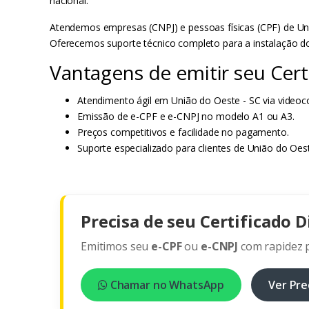
nacional.
Atendemos empresas (CNPJ) e pessoas físicas (CPF) de Uniã
Oferecemos suporte técnico completo para a instalação do
Vantagens de emitir seu Cert
Atendimento ágil em União do Oeste - SC via videoc
Emissão de e-CPF e e-CNPJ no modelo A1 ou A3.
Preços competitivos e facilidade no pagamento.
Suporte especializado para clientes de União do Oest
Precisa de seu Certificado D
Emitimos seu
e-CPF
ou
e-CNPJ
com rapidez p
Chamar no WhatsApp
Ver Pre