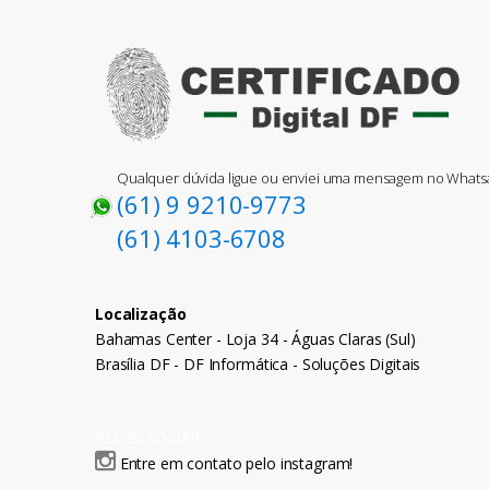
Qualquer dúvida ligue ou enviei uma mensagem no What
(61) 9 9210-9773
(61) 4103-6708
Localização
Bahamas Center - Loja 34 - Águas Claras (Sul)
Brasília DF - DF Informática - Soluções Digitais
REDES SOCIAIS
Entre em contato pelo instagram!