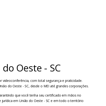
 do Oeste - SC
or videoconferência, com total segurança e praticidade.
União do Oeste - SC, desde o MEI até grandes corporações.
 garantindo que você tenha seu certificado em mãos no
jurídica em União do Oeste - SC e em todo o território