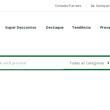
Contador Parceiro
Acompanh
Super Descontos
Destaque
Tendência
Pres