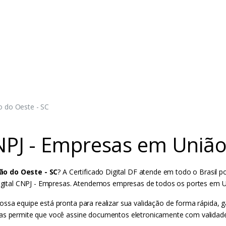
o do Oeste - SC
CNPJ - Empresas em União
ão do Oeste - SC
? A Certificado Digital DF atende em todo o Brasil p
o Digital CNPJ - Empresas. Atendemos empresas de todos os portes em 
ossa equipe está pronta para realizar sua validação de forma rápida,
sas permite que você assine documentos eletronicamente com validade 