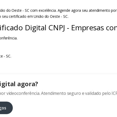
o do Oeste - SC com excelência. Agende agora seu atendimento por vid
 seu certificado em União do Oeste - SC.
ificado Digital CNPJ - Empresas co
onferência.
e - SC.
igital agora?
or videoconferência. Atendimento seguro e validado pelo ICP
ços