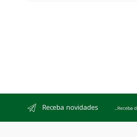
Receba novidades
...Receba 