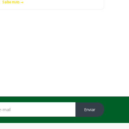
Saiba mais →
Enviar