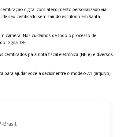
ertificação digital com atendimento personalizado via
de seu certificado sem sair do escritório em Santa
r com câmera. Nós cuidamos de todo o processo de
do Digital DF.
 certificados para nota fiscal eletrônica (NF-e) e diversos
a para ajudar você a decidir entre o modelo A1 (arquivo)
-Brasil.