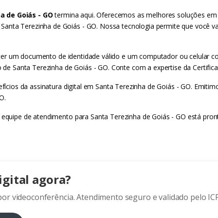
a de Goiás - GO
termina aqui. Oferecemos as melhores soluções em c
anta Terezinha de Goiás - GO. Nossa tecnologia permite que você vali
asta ter um documento de identidade válido e um computador ou celula
o de Santa Terezinha de Goiás - GO. Conte com a expertise da Certifica
efícios da assinatura digital em Santa Terezinha de Goiás - GO. Emitimos
O.
a equipe de atendimento para Santa Terezinha de Goiás - GO está pront
igital agora?
or videoconferência. Atendimento seguro e validado pelo ICP