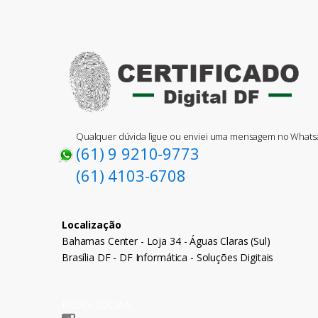
Qualquer dúvida ligue ou enviei uma mensagem no What
(61) 9 9210-9773
(61) 4103-6708
Localização
Bahamas Center - Loja 34 - Águas Claras (Sul)
Brasília DF - DF Informática - Soluções Digitais
REDES SOCIAIS