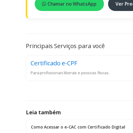
Chamar no WhatsApp
Ver Pre
Principais Serviços para você
Certificado e-CPF
Para profissionais liberais e pessoas físicas.
Leia também
Como Acessar o e-CAC com Certificado Digital