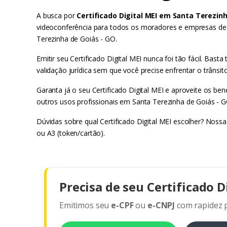
A busca por
Certificado Digital MEI em Santa Terezinh
videoconferência para todos os moradores e empresas de S
Terezinha de Goiás - GO.
Emitir seu Certificado Digital MEI nunca foi tão fácil. B
validação jurídica sem que você precise enfrentar o trânsit
Garanta já o seu Certificado Digital MEI e aproveite os ben
outros usos profissionais em Santa Terezinha de Goiás - G
Dúvidas sobre qual Certificado Digital MEI escolher? Noss
ou A3 (token/cartão).
Precisa de seu Certificado D
Emitimos seu
e-CPF
ou
e-CNPJ
com rapidez p