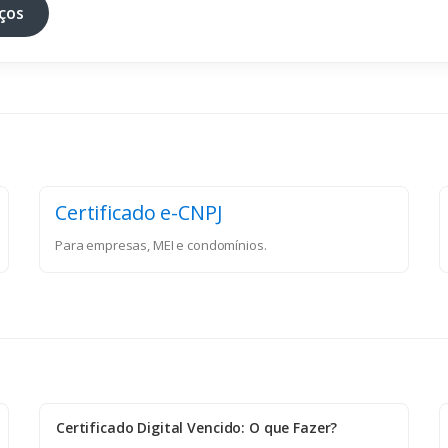
ços
Certificado e-CNPJ
Para empresas, MEI e condomínios.
Certificado Digital Vencido: O que Fazer?