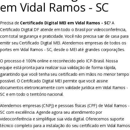
em Vidal Ramos - SC
Precisa de
Certificado Digital MEI em Vidal Ramos - SC
? A
Certificado Digital DF atende em todo o Brasil por videoconferência,
com total segurança e praticidade. Você não precisa sair de casa para
emitir seu Certificado Digital MEI. Atendemos empresas de todos os
portes em Vidal Ramos - SC, desde o MEI até grandes corporações.
O processo é 100% online e reconhecido pelo ICP-Brasil. Nossa
equipe está pronta para realizar sua validação de forma rápida,
garantindo que você tenha seu certificado em mãos no menor tempo
possível. O Certificado Digital MEI permite que você assine
documentos eletronicamente com validade jurídica em Vidal Ramos -
SC e em todo o território nacional.
Atendemos empresas (CNPJ) e pessoas físicas (CPF) de Vidal Ramos -
SC com excelência. Agende agora seu atendimento por
videoconferência e simplifique sua vida digital. Oferecemos suporte
técnico completo para a instalação do seu certificado em Vidal Ramos