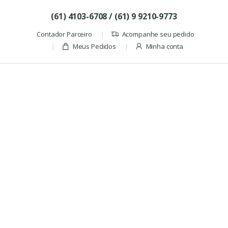
Skip to navigation
Skip to content
(61) 4103-6708 / (61) 9 9210-9773
Contador Parceiro
Acompanhe seu pedido
Meus Pedidos
Minha conta