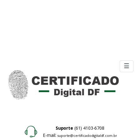
☰
Suporte
(61) 4103-6708
E-mail:
suporte@certificadodigitaldf.com.br