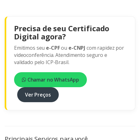
Precisa de seu Certificado
Digital agora?
Emitimos seu
e-CPF
ou
e-CNPJ
com rapidez por
videoconferência. Atendimento seguro e
validado pelo ICP-Brasil.
Chamar no WhatsApp
Ver Preços
Principais Serviços para você