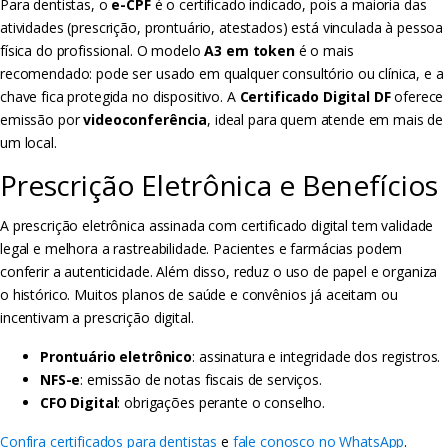
Para dentistas, o
e-CPF
é o certificado indicado, pois a maioria das
atividades (prescrição, prontuário, atestados) está vinculada à pessoa
física do profissional. O modelo
A3 em token
é o mais
recomendado: pode ser usado em qualquer consultório ou clínica, e a
chave fica protegida no dispositivo. A
Certificado Digital DF
oferece
emissão por
videoconferência
, ideal para quem atende em mais de
um local.
Prescrição Eletrônica e Benefícios
A prescrição eletrônica assinada com certificado digital tem validade
legal e melhora a rastreabilidade. Pacientes e farmácias podem
conferir a autenticidade. Além disso, reduz o uso de papel e organiza
o histórico. Muitos planos de saúde e convênios já aceitam ou
incentivam a prescrição digital.
Prontuário eletrônico
: assinatura e integridade dos registros.
NFS-e
: emissão de notas fiscais de serviços.
CFO Digital
: obrigações perante o conselho.
Confira certificados para dentistas
e
fale conosco no WhatsApp
.