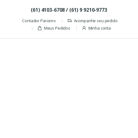
Skip to navigation
Skip to content
(61) 4103-6708 / (61) 9 9210-9773
Contador Parceiro
Acompanhe seu pedido
Meus Pedidos
Minha conta