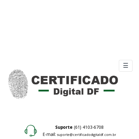
☰
Suporte
(61) 4103-6708
E-mail:
suporte@certificadodigitaldf.com.br