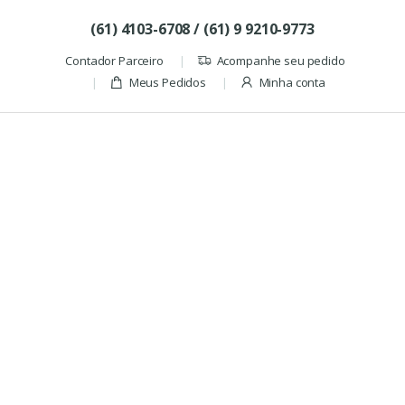
Skip to navigation
Skip to content
(61) 4103-6708 / (61) 9 9210-9773
Contador Parceiro
Acompanhe seu pedido
Meus Pedidos
Minha conta