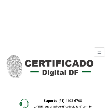
☰
Suporte
(61) 4103-6708
E-mail:
suporte@certificadodigitaldf.com.br