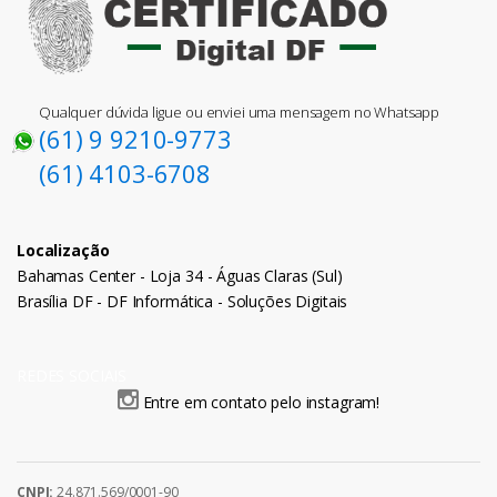
Qualquer dúvida ligue ou enviei uma mensagem no Whatsapp
(61) 9 9210-9773
(61) 4103-6708
Localização
Bahamas Center - Loja 34 - Águas Claras (Sul)
Brasília DF - DF Informática - Soluções Digitais
REDES SOCIAIS
Entre em contato pelo instagram!
CNPJ:
24.871.569/0001-90