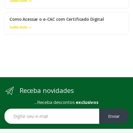
Saiba mais →
Como Acessar o e-CAC com Certificado Digital
Saiba mais →
Receba novidades
...Receba descontos
exclusivos
Enviar