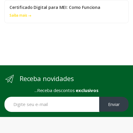
Certificado Digital para MEI: Como Funciona
Saiba mais →
Receba novidades
...Receba descontos
exclusivos
Enviar