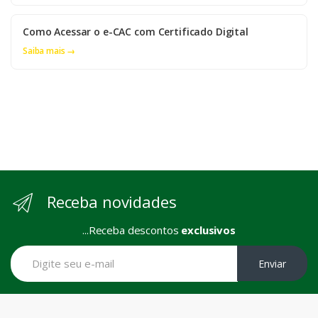
Como Acessar o e-CAC com Certificado Digital
Saiba mais →
Receba novidades
...Receba descontos
exclusivos
Enviar