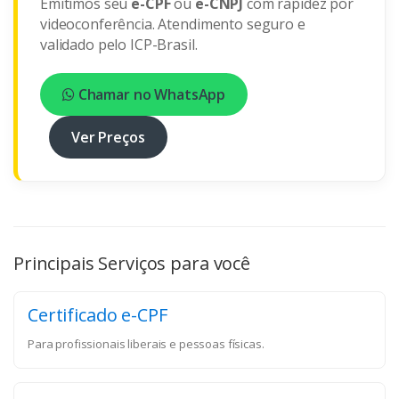
Emitimos seu
e-CPF
ou
e-CNPJ
com rapidez por
videoconferência. Atendimento seguro e
validado pelo ICP-Brasil.
Chamar no WhatsApp
Ver Preços
Principais Serviços para você
Certificado e-CPF
Para profissionais liberais e pessoas físicas.