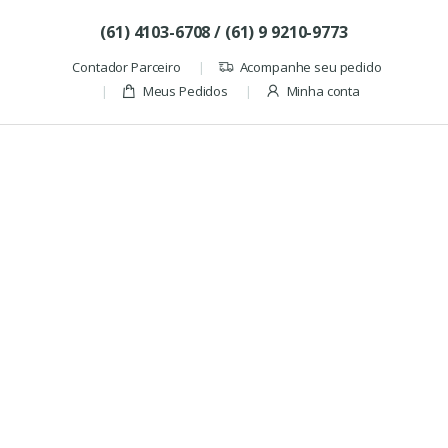
Skip to navigation
Skip to content
(61) 4103-6708 / (61) 9 9210-9773
Contador Parceiro
Acompanhe seu pedido
Meus Pedidos
Minha conta