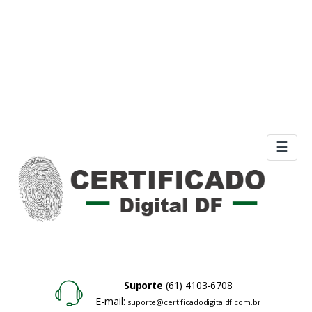
☰
Suporte
(61) 4103-6708
E-mail:
suporte@certificadodigitaldf.com.br