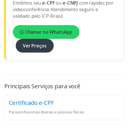
Emitimos seu
e-CPF
ou
e-CNPJ
com rapidez por
videoconferência. Atendimento seguro e
validado pelo ICP-Brasil.
Chamar no WhatsApp
Ver Preços
Principais Serviços para você
Certificado e-CPF
Para profissionais liberais e pessoas físicas.