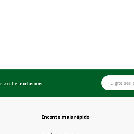
descontos
exclusivos
Enconte mais rápido