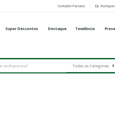
Contador Parceiro
Acompanh
Super Descontos
Destaque
Tendência
Pres