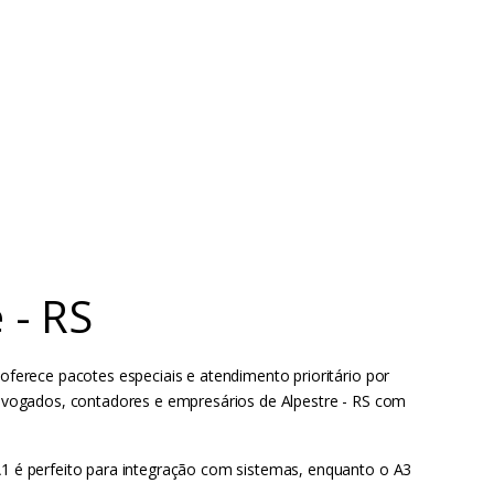
 - RS
oferece pacotes especiais e atendimento prioritário por
 advogados, contadores e empresários de Alpestre - RS com
 A1 é perfeito para integração com sistemas, enquanto o A3