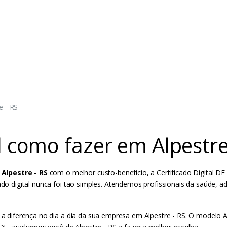
e - RS
il como fazer em Alpestre
 Alpestre - RS
com o melhor custo-benefício, a Certificado Digital DF 
cado digital nunca foi tão simples. Atendemos profissionais da saúde,
da a diferença no dia a dia da sua empresa em Alpestre - RS. O modelo