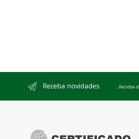
Receba novidades
...Receba 