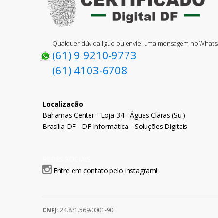
Qualquer dúvida ligue ou enviei uma mensagem no What
(61) 9 9210-9773
(61) 4103-6708
Localização
Bahamas Center - Loja 34 - Águas Claras (Sul)
Brasília DF - DF Informática - Soluções Digitais
REDES SOCIAIS
Entre em contato pelo instagram!
CNPJ:
24.871.569/0001-90