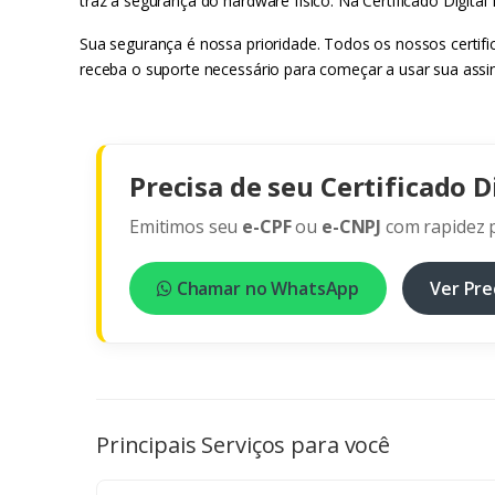
traz a segurança do hardware físico. Na Certificado Digital
Sua segurança é nossa prioridade. Todos os nossos certifi
receba o suporte necessário para começar a usar sua assin
Precisa de seu Certificado D
Emitimos seu
e-CPF
ou
e-CNPJ
com rapidez p
Chamar no WhatsApp
Ver Pre
Principais Serviços para você