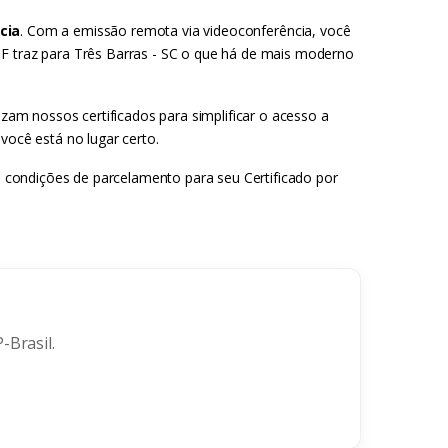
cia
. Com a emissão remota via videoconferência, você
DF traz para Três Barras - SC o que há de mais moderno
izam nossos certificados para simplificar o acesso a
você está no lugar certo.
es condições de parcelamento para seu Certificado por
-Brasil.