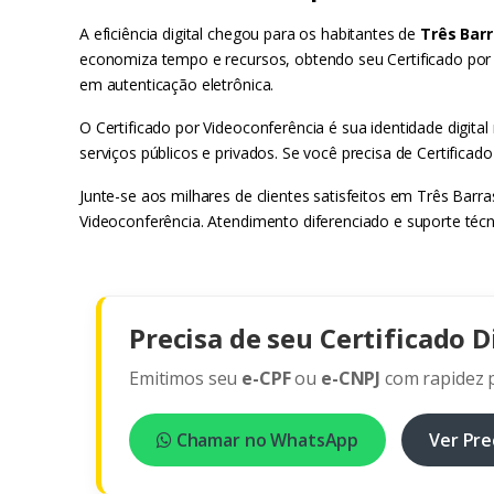
A eficiência digital chegou para os habitantes de
Três Barr
economiza tempo e recursos, obtendo seu Certificado por V
em autenticação eletrônica.
O Certificado por Videoconferência é sua identidade digital
serviços públicos e privados. Se você precisa de Certifica
Junte-se aos milhares de clientes satisfeitos em Três Barr
Videoconferência. Atendimento diferenciado e suporte técn
Precisa de seu Certificado D
Emitimos seu
e-CPF
ou
e-CNPJ
com rapidez p
Chamar no WhatsApp
Ver Pre