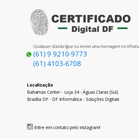
Qualquer dúvida ligue ou enviei uma mensagem no What
(61) 9 9210-9773
(61) 4103-6708
Localização
Bahamas Center - Loja 34 - Águas Claras (Sul)
Brasília DF - DF Informática - Soluções Digitais
REDES SOCIAIS
Entre em contato pelo instagram!