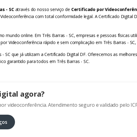
as - SC
através do nosso serviço de
Certificado por Videoconferên
ideoconferência com total conformidade legal. A Certificado Digital 
 no mundo online. Em Três Barras - SC, empresas e pessoas físicas util
do por Videoconferência rápido e sem complicação em Três Barras - SC, 
as - SC que já utilizam a Certificado Digital DF. Oferecemos as melhor
ico garantido para todos em Três Barras - SC.
igital agora?
or videoconferência. Atendimento seguro e validado pelo ICP
ços