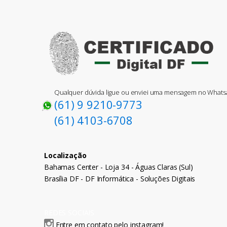
Qualquer dúvida ligue ou enviei uma mensagem no What
(61) 9 9210-9773
(61) 4103-6708
Localização
Bahamas Center - Loja 34 - Águas Claras (Sul)
Brasília DF - DF Informática - Soluções Digitais
REDES SOCIAIS
Entre em contato pelo instagram!