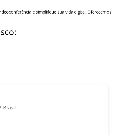
eoconferência e simplifique sua vida digital. Oferecemos
sco:
-Brasil.