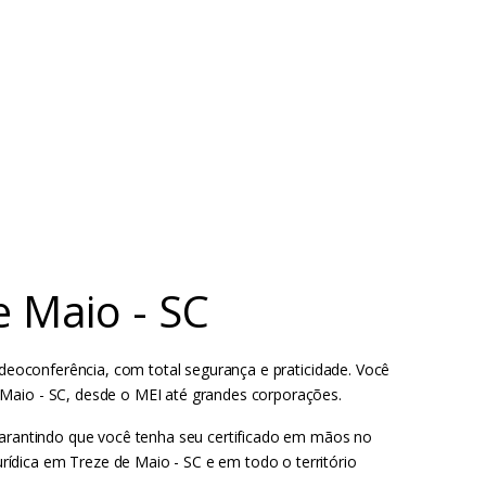
e Maio - SC
videoconferência, com total segurança e praticidade. Você
 Maio - SC, desde o MEI até grandes corporações.
 garantindo que você tenha seu certificado em mãos no
ídica em Treze de Maio - SC e em todo o território