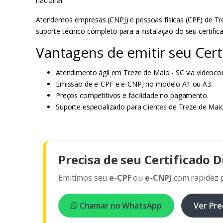
nacional.
Atendemos empresas (CNPJ) e pessoas físicas (CPF) de Tre
suporte técnico completo para a instalação do seu certifi
Vantagens de emitir seu Cer
Atendimento ágil em Treze de Maio - SC via videocon
Emissão de e-CPF e e-CNPJ no modelo A1 ou A3.
Preços competitivos e facilidade no pagamento.
Suporte especializado para clientes de Treze de Maio
Precisa de seu Certificado D
Emitimos seu
e-CPF
ou
e-CNPJ
com rapidez p
Chamar no WhatsApp
Ver Pre