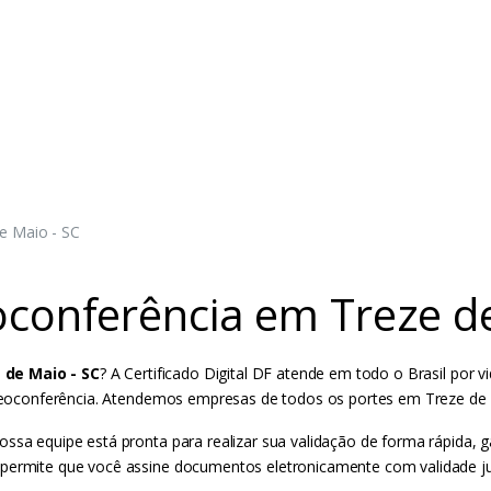
e Maio - SC
eoconferência em Treze d
 de Maio - SC
? A Certificado Digital DF atende em todo o Brasil por 
 Videoconferência. Atendemos empresas de todos os portes em Treze de
ossa equipe está pronta para realizar sua validação de forma rápida,
 permite que você assine documentos eletronicamente com validade jur