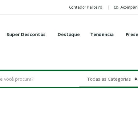
Contador Parceiro
Acompanh
Super Descontos
Destaque
Tendência
Pres