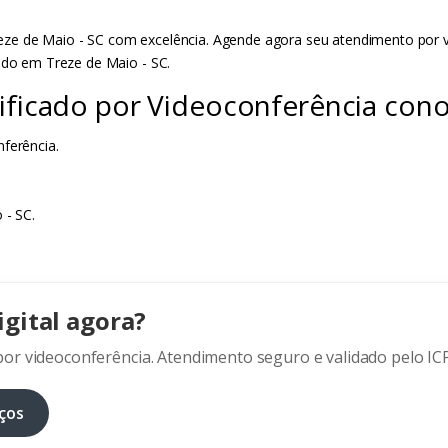
ze de Maio - SC com excelência. Agende agora seu atendimento por vid
cado em Treze de Maio - SC.
tificado por Videoconferência cono
ferência.
 - SC.
igital agora?
or videoconferência. Atendimento seguro e validado pelo ICP
ços