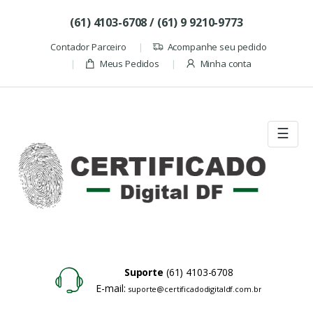
Skip to navigation
Skip to content
(61) 4103-6708 / (61) 9 9210-9773
Contador Parceiro
Acompanhe seu pedido
Meus Pedidos
Minha conta
☰
Suporte
(61) 4103-6708
E-mail:
suporte@certificadodigitaldf.com.br