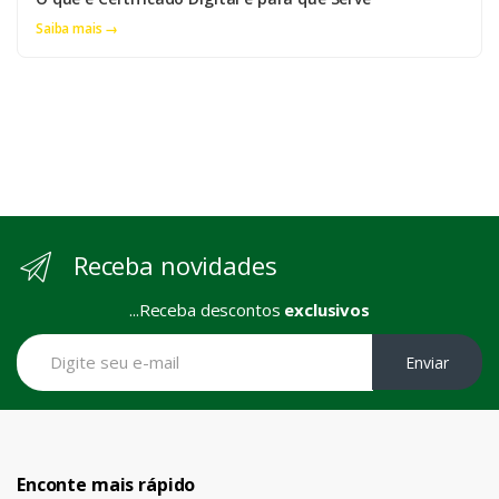
Saiba mais →
Receba novidades
...Receba descontos
exclusivos
Enviar
Enconte mais rápido