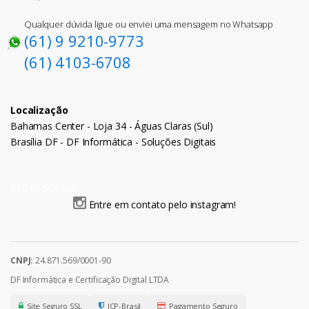
Qualquer dúvida ligue ou enviei uma mensagem no Whatsapp
(61) 9 9210-9773
(61) 4103-6708
Localização
Bahamas Center - Loja 34 - Águas Claras (Sul)
Brasília DF - DF Informática - Soluções Digitais
REDES SOCIAIS
Entre em contato pelo instagram!
CNPJ:
24.871.569/0001-90
DF Informática e Certificação Digital LTDA
Site Seguro SSL
ICP-Brasil
Pagamento Seguro