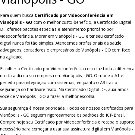
Para quem busca
Certificado por Videoconferência em
Vianópolis - GO
com o melhor custo-benefício, a Certificado Digital
DF oferece pacotes especiais e atendimento prioritário por
videoconferência. Morar em Vianópolis - GO e ter seu certificado
digital nunca foi tão simples. Atendemos profissionais da saúde,
advogados, contadores e empresários de Vianópolis - GO com foco
na agilidade.
Escolher o Certificado por Videoconferência certo faz toda a diferença
no dia a dia da sua empresa em Vianópolis - GO. O modelo A1 é
perfeito para integração com sistemas, enquanto o A3 traz a
segurança do hardware físico. Na Certificado Digital DF, auxiliamos
você de Vianópolis - GO a fazer a melhor escolha.
Sua segurança é nossa prioridade. Todos os nossos certificados para
Vianópolis - GO seguem rigorosamente os padrões do ICP-Brasil.
Compre hoje seu Certificado por Videoconferência e receba o suporte
necessário para começar a usar sua assinatura digital em Vianópolis -