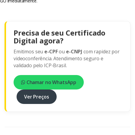
GO imediatamente.
Precisa de seu Certificado
Digital agora?
Emitimos seu
e-CPF
ou
e-CNPJ
com rapidez por
videoconferência. Atendimento seguro e
validado pelo ICP-Brasil.
Chamar no WhatsApp
Ver Preços