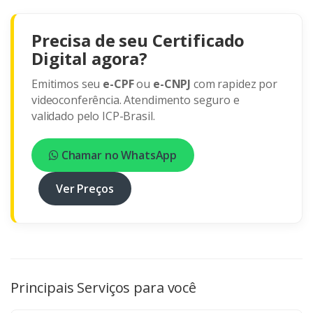
Precisa de seu Certificado
Digital agora?
Emitimos seu
e-CPF
ou
e-CNPJ
com rapidez por
videoconferência. Atendimento seguro e
validado pelo ICP-Brasil.
Chamar no WhatsApp
Ver Preços
Principais Serviços para você