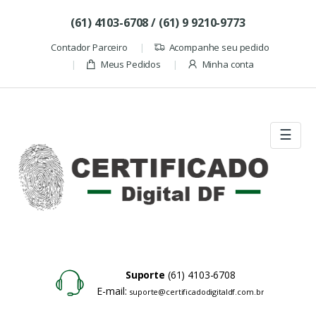
Skip to navigation
Skip to content
(61) 4103-6708 / (61) 9 9210-9773
Contador Parceiro
Acompanhe seu pedido
Meus Pedidos
Minha conta
☰
Suporte
(61) 4103-6708
E-mail:
suporte@certificadodigitaldf.com.br