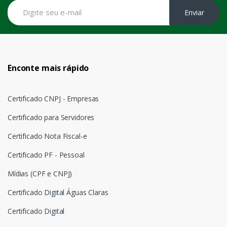
Enviar
Enconte mais rápido
Certificado CNPJ - Empresas
Certificado para Servidores
Certificado Nota Fiscal-e
Certificado PF - Pessoal
Mídias (CPF e CNPJ)
Certificado Digital Águas Claras
Certificado Digital