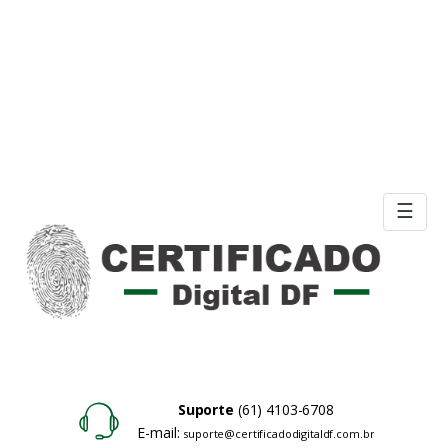
☰
Suporte
(61) 4103-6708
E-mail:
suporte@certificadodigitaldf.com.br