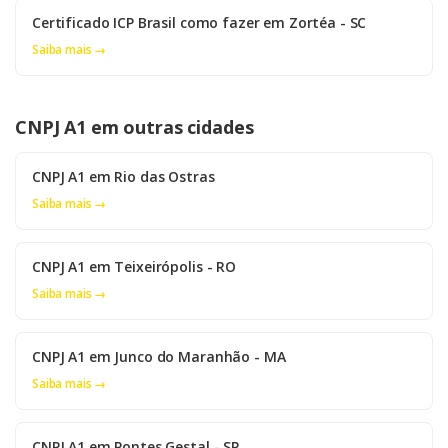
Certificado ICP Brasil como fazer em Zortéa - SC
Saiba mais →
CNPJ A1 em outras cidades
CNPJ A1 em Rio das Ostras
Saiba mais →
CNPJ A1 em Teixeirópolis - RO
Saiba mais →
CNPJ A1 em Junco do Maranhão - MA
Saiba mais →
CNPJ A1 em Pontes Gestal - SP