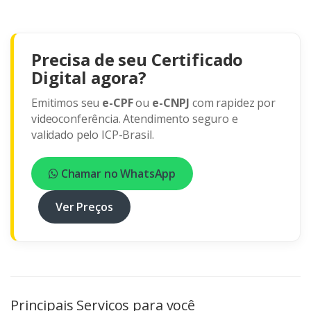
Precisa de seu Certificado
Digital agora?
Emitimos seu
e-CPF
ou
e-CNPJ
com rapidez por
videoconferência. Atendimento seguro e
validado pelo ICP-Brasil.
Chamar no WhatsApp
Ver Preços
Principais Serviços para você