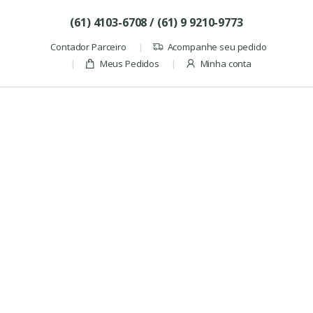
Skip to navigation
Skip to content
(61) 4103-6708 / (61) 9 9210-9773
Contador Parceiro
Acompanhe seu pedido
Meus Pedidos
Minha conta