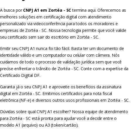
A busca por
CNPJ A1 em Zortéa - SC
termina aqui. Oferecemos as
melhores soluções em certificação digital com atendimento
personalizado via videoconferência para todos os moradores e
empresas de Zortéa - SC. Nossa tecnologia permite que você valide
seu certificado sem sair do escritório em Zortéa - SC.
Emitir seu CNPJ A1 nunca foi tão fácil. Basta ter um documento de
identidade válido e um computador ou celular com câmera. Nós
cuidamos de todo o processo de validação jurídica sem que você
precise enfrentar o trânsito de Zortéa - SC. Conte com a expertise da
Certificado Digital DF.
Garanta já o seu CNPJ A1 e aproveite os benefícios da assinatura
digital em Zortéa - SC. Emitimos certificados para nota fiscal
eletrônica (NF-e) e diversos outros usos profissionais em Zortéa - SC.
Dúvidas sobre qual CNPJ A1 escolher? Nossa equipe de atendimento
para Zortéa - SC está pronta para ajudar você a decidir entre o
modelo A1 (arquivo) ou A3 (token/cartão).