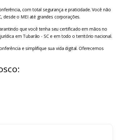
conferência, com total segurança e praticidade. Você não
C, desde o MEI até grandes corporações.
 garantindo que você tenha seu certificado em mãos no
rídica em Tubarão - SC e em todo o território nacional.
erência e simplifique sua vida digital. Oferecemos
osco: