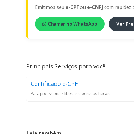
Emitimos seu
e-CPF
ou
e-CNPJ
com rapidez p
Chamar no WhatsApp
Ver Pre
Principais Serviços para você
Certificado e-CPF
Para profissionais liberais e pessoas físicas.
Leia também