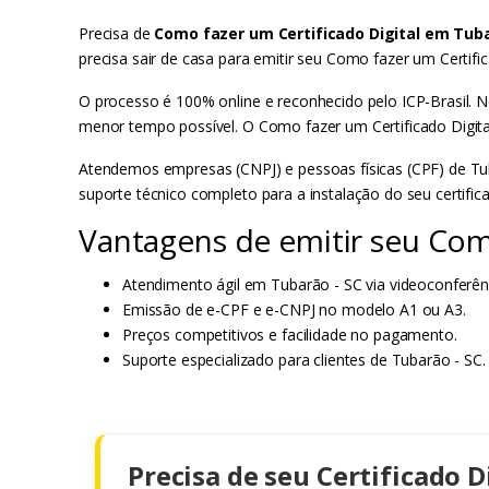
Precisa de
Como fazer um Certificado Digital em Tuba
precisa sair de casa para emitir seu Como fazer um Certi
O processo é 100% online e reconhecido pelo ICP-Brasil. N
menor tempo possível. O Como fazer um Certificado Digita
Atendemos empresas (CNPJ) e pessoas físicas (CPF) de Tub
suporte técnico completo para a instalação do seu certifi
Vantagens de emitir seu Com
Atendimento ágil em Tubarão - SC via videoconferên
Emissão de e-CPF e e-CNPJ no modelo A1 ou A3.
Preços competitivos e facilidade no pagamento.
Suporte especializado para clientes de Tubarão - SC.
Precisa de seu Certificado D