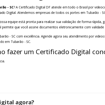
rão - SC
? A Certificado Digital DF atende em todo o Brasil por video
ficado Digital. Atendemos empresas de todos os portes em Tubarão - S
ossa equipe está pronta para realizar sua validação de forma rápida,
l permite que você assine documentos eletronicamente com validade ju
arão - SC com excelência. Agende agora seu atendimento por videoconf
cado em Tubarão - SC.
o fazer um Certificado Digital con
cia.
igital agora?