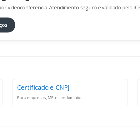
or videoconferência. Atendimento seguro e validado pelo ICP
ços
Certificado e-CNPJ
Para empresas, MEI e condomínios.