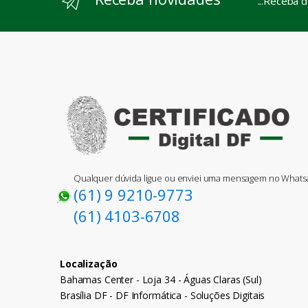
...Receba 
Qualquer dúvida ligue ou enviei uma mensagem no What
(61) 9 9210-9773
(61) 4103-6708
Localização
Bahamas Center - Loja 34 - Águas Claras (Sul)
Brasília DF - DF Informática - Soluções Digitais