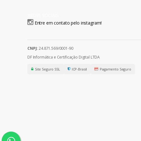
REDES SOCIAIS
Entre em contato pelo instagram!
CNPJ:
24.871.569/0001-90
DF Informática e Certificação Digital LTDA
Site Seguro SSL
ICP-Brasil
Pagamento Seguro