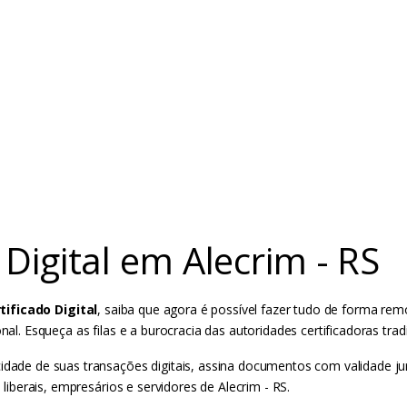
Digital em Alecrim - RS
ificado Digital
, saiba que agora é possível fazer tudo de forma remo
nal. Esqueça as filas e a burocracia das autoridades certificadoras trad
cidade de suas transações digitais, assina documentos com validade j
 liberais, empresários e servidores de Alecrim - RS.