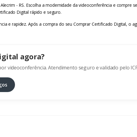
ecrim - RS. Escolha a modernidade da videoconferência e compre seu
ficado Digital rápido e seguro.
cia e rapidez. Após a compra do seu Comprar Certificado Digital, o a
igital agora?
or videoconferência. Atendimento seguro e validado pelo ICP
ços