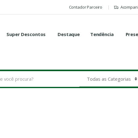
Contador Parceiro
Acompanh
Super Descontos
Destaque
Tendência
Pres