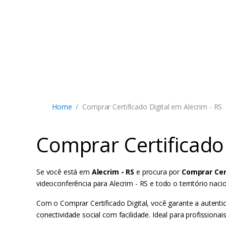
Home
Comprar Certificado Digital em Alecrim - RS
Comprar Certificado 
Se você está em
Alecrim - RS
e procura por
Comprar Cert
videoconferência para Alecrim - RS e todo o território nacio
Com o Comprar Certificado Digital, você garante a autenti
conectividade social com facilidade. Ideal para profissionais