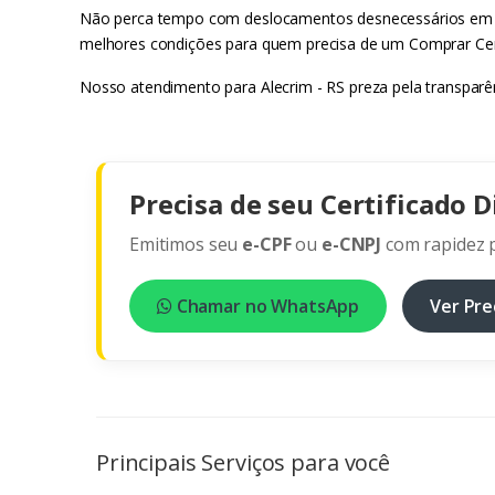
Não perca tempo com deslocamentos desnecessários em Al
melhores condições para quem precisa de um Comprar Certi
Nosso atendimento para Alecrim - RS preza pela transparên
Precisa de seu Certificado D
Emitimos seu
e-CPF
ou
e-CNPJ
com rapidez p
Chamar no WhatsApp
Ver Pre
Principais Serviços para você