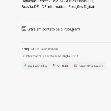
Bahamas Center - Loja 34 - Águas Claras (Sul)
Brasília DF - DF Informática - Soluções Digitais
REDES SOCIAIS
Entre em contato pelo instagram!
CNPJ:
24.871.569/0001-90
DF Informática e Certificação Digital LTDA
Site Seguro SSL
ICP-Brasil
Pagamento Seguro