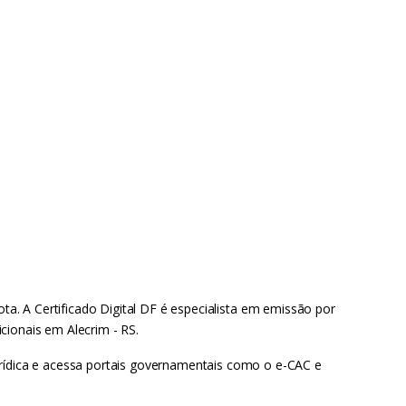
ta. A Certificado Digital DF é especialista em emissão por
icionais em Alecrim - RS.
urídica e acessa portais governamentais como o e-CAC e