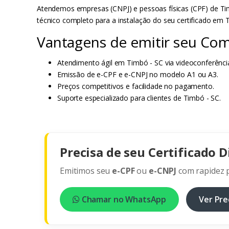
Atendemos empresas (CNPJ) e pessoas físicas (CPF) de Tim
técnico completo para a instalação do seu certificado em 
Vantagens de emitir seu Comp
Atendimento ágil em Timbó - SC via videoconferênci
Emissão de e-CPF e e-CNPJ no modelo A1 ou A3.
Preços competitivos e facilidade no pagamento.
Suporte especializado para clientes de Timbó - SC.
Precisa de seu Certificado D
Emitimos seu
e-CPF
ou
e-CNPJ
com rapidez p
Chamar no WhatsApp
Ver Pre