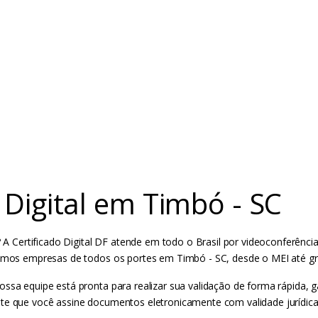
 Digital em Timbó - SC
? A Certificado Digital DF atende em todo o Brasil por videoconferência
ndemos empresas de todos os portes em Timbó - SC, desde o MEI até g
ossa equipe está pronta para realizar sua validação de forma rápida,
te que você assine documentos eletronicamente com validade jurídica 