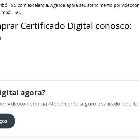
bó - SC com excelência. Agende agora seu atendimento por videoconfer
Timbó - SC.
rar Certificado Digital conosco:
a.
igital agora?
or videoconferência. Atendimento seguro e validado pelo ICP
ços