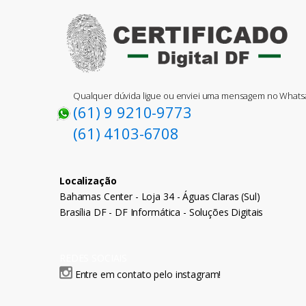
Qualquer dúvida ligue ou enviei uma mensagem no What
(61) 9 9210-9773
(61) 4103-6708
Localização
Bahamas Center - Loja 34 - Águas Claras (Sul)
Brasília DF - DF Informática - Soluções Digitais
REDES SOCIAIS
Entre em contato pelo instagram!