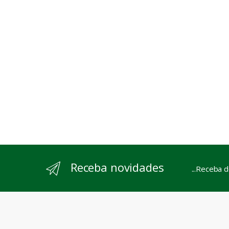
Receba novidades
...Receba 