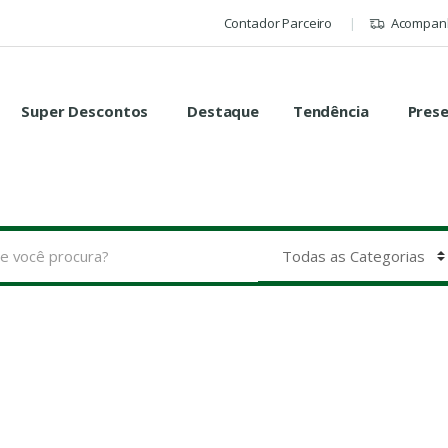
Contador Parceiro
Acompanh
Super Descontos
Destaque
Tendência
Pres