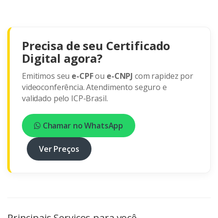
Precisa de seu Certificado
Digital agora?
Emitimos seu
e-CPF
ou
e-CNPJ
com rapidez por
videoconferência. Atendimento seguro e
validado pelo ICP-Brasil.
Chamar no WhatsApp
Ver Preços
Principais Serviços para você