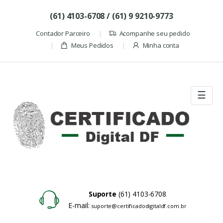
Skip to navigation
Skip to content
(61) 4103-6708 / (61) 9 9210-9773
Contador Parceiro
Acompanhe seu pedido
Meus Pedidos
Minha conta
☰
Suporte
(61) 4103-6708
E-mail:
suporte@certificadodigitaldf.com.br