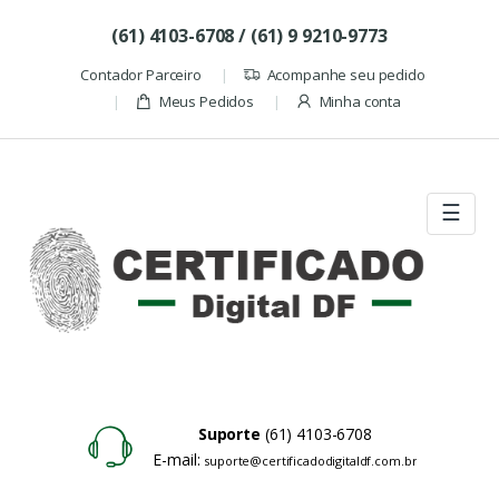
Skip to navigation
Skip to content
(61) 4103-6708 / (61) 9 9210-9773
Contador Parceiro
Acompanhe seu pedido
Meus Pedidos
Minha conta
☰
Suporte
(61) 4103-6708
E-mail:
suporte@certificadodigitaldf.com.br