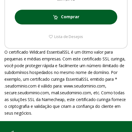
Comprar
Lista de Desejos
O certificado Wildcard EssentialSSL é um ótimo valor para
pequenas e médias empresas. Com este certificado SSL curinga,
você pode proteger rápida e facilmente um número ilimitado de
subdomínios hospedados no mesmo nome de domínio. Por
exemplo, um certificado curinga EssentialSSL emitido para *
.seudominio.com é válido para: www.seudominio.com,
secure.seudominio.com, mail.seudominio.com, etc. Como todas
as soluções SSL da Namecheap, este certificado curinga fornece
o criptografia e validação que criam a confiança do cliente em
seus negócios.