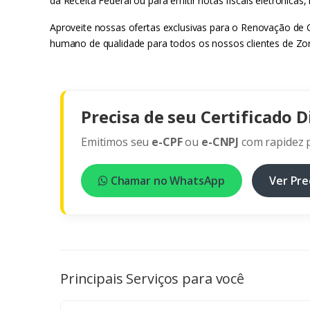
da Receita Federal ou para emitir notas fiscais eletrônicas
Aproveite nossas ofertas exclusivas para o Renovação de Ce
humano de qualidade para todos os nossos clientes de Zor
Precisa de seu Certificado D
Emitimos seu
e-CPF
ou
e-CNPJ
com rapidez p
Chamar no WhatsApp
Ver Pre
Principais Serviços para você