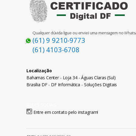
Qualquer dúvida ligue ou enviei uma mensagem no What
(61) 9 9210-9773
(61) 4103-6708
Localização
Bahamas Center - Loja 34 - Águas Claras (Sul)
Brasília DF - DF Informática - Soluções Digitais
REDES SOCIAIS
Entre em contato pelo instagram!