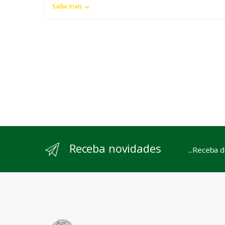
Saiba mais →
Receba novidades
...Receba 