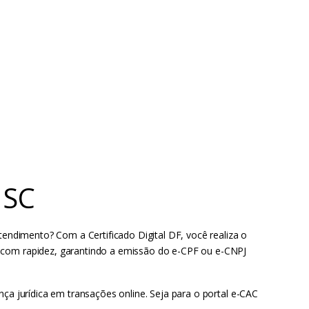
 SC
endimento? Com a Certificado Digital DF, você realiza o
C com rapidez, garantindo a emissão do e-CPF ou e-CNPJ
nça jurídica em transações online. Seja para o portal e-CAC