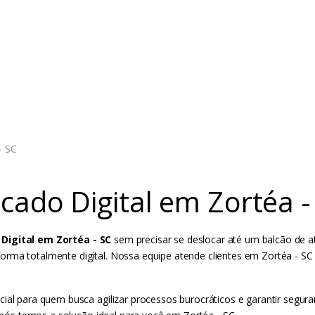
- SC
cado Digital em Zortéa -
Digital em Zortéa - SC
sem precisar se deslocar até um balcão de at
orma totalmente digital. Nossa equipe atende clientes em Zortéa - S
ial para quem busca agilizar processos burocráticos e garantir segura