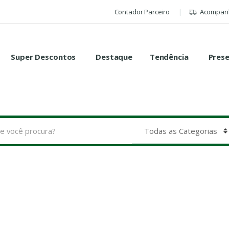
Contador Parceiro
Acompanh
Super Descontos
Destaque
Tendência
Pres