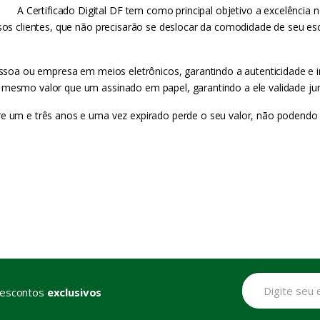
A Certificado Digital DF tem como principal objetivo a excelênci
sos clientes, que não precisarão se deslocar da comodidade de seu escr
 pessoa ou empresa em meios eletrônicos, garantindo a autenticidade 
 mesmo valor que um assinado em papel, garantindo a ele validade jur
re um e três anos e uma vez expirado perde o seu valor, não podendo 
descontos
exclusivos