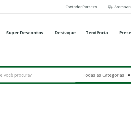
Contador Parceiro
Acompanh
Super Descontos
Destaque
Tendência
Pres