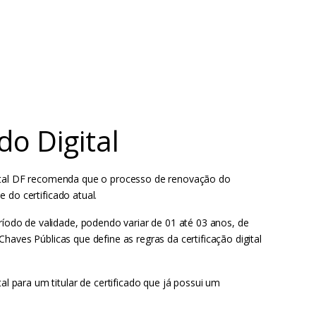
do Digital
Digital DF recomenda que o processo de renovação do
e do certificado atual.
íodo de validade, podendo variar de 01 até 03 anos, de
 Chaves Públicas que define as regras da certificação digital
l para um titular de certificado que já possui um