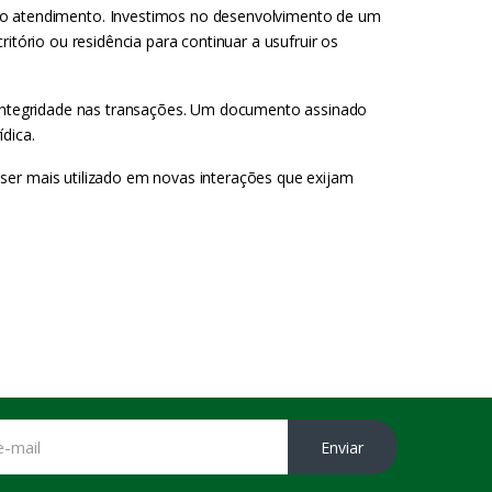
a no atendimento. Investimos no desenvolvimento de um
itório ou residência para continuar a usufruir os
e integridade nas transações. Um documento assinado
ídica.
ser mais utilizado em novas interações que exijam
Enviar