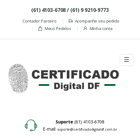
Skip to navigation
Skip to content
(61) 4103-6708 / (61) 9 9210-9773
Contador Parceiro
Acompanhe seu pedido
Meus Pedidos
Minha conta
☰
Suporte
(61) 4103-6708
E-mail:
suporte@certificadodigitaldf.com.br