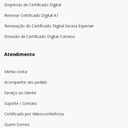
Empresas de Certificado Digital
Renovar Certificado Digital A1
Renovação do Certificado Digital Serasa Experian
Emissão de Certificado Digital Correios
Atendimento
Minha conta
Acompanhe seu pedido
Serviço ao cliente
Suporte / Contato
Certificado por Videoconferência
Quem Somos