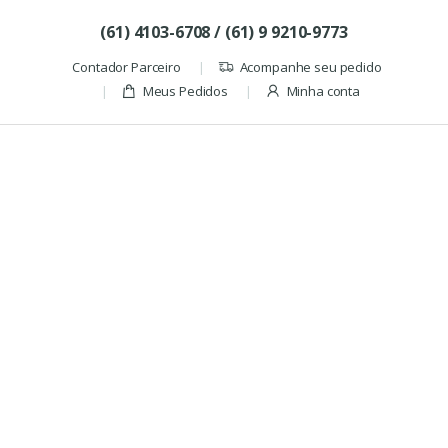
Skip to navigation
Skip to content
(61) 4103-6708 / (61) 9 9210-9773
Contador Parceiro
Acompanhe seu pedido
Meus Pedidos
Minha conta