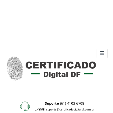
☰
Suporte
(61) 4103-6708
E-mail:
suporte@certificadodigitaldf.com.br