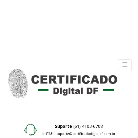
☰
Suporte
(61) 4103-6708
E-mail:
suporte@certificadodigitaldf.com.br