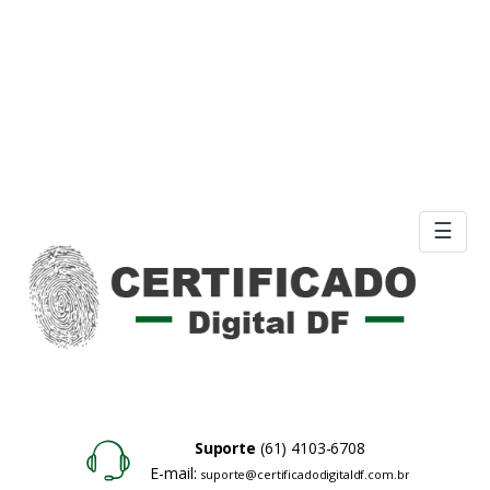
☰
Suporte
(61) 4103-6708
E-mail:
suporte@certificadodigitaldf.com.br