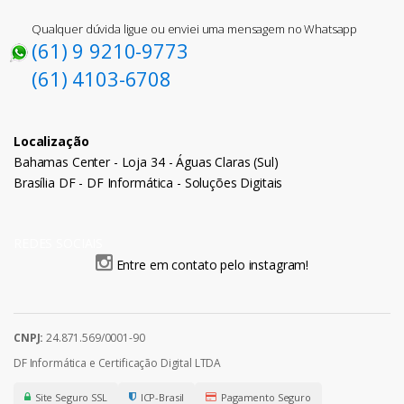
Qualquer dúvida ligue ou enviei uma mensagem no Whatsapp
(61) 9 9210-9773
(61) 4103-6708
Localização
Bahamas Center - Loja 34 - Águas Claras (Sul)
Brasília DF - DF Informática - Soluções Digitais
REDES SOCIAIS
Entre em contato pelo instagram!
CNPJ:
24.871.569/0001-90
DF Informática e Certificação Digital LTDA
Site Seguro SSL
ICP-Brasil
Pagamento Seguro