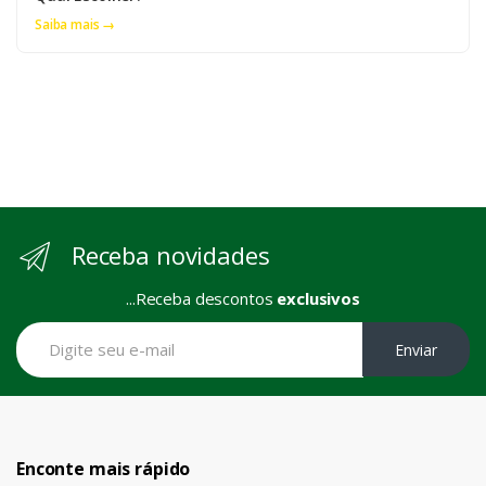
Saiba mais →
Receba novidades
...Receba descontos
exclusivos
Enviar
Enconte mais rápido