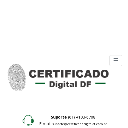
☰
Suporte
(61) 4103-6708
E-mail:
suporte@certificadodigitaldf.com.br