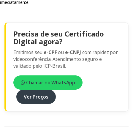
imediatamente.
Precisa de seu Certificado
Digital agora?
Emitimos seu
e-CPF
ou
e-CNPJ
com rapidez por
videoconferência. Atendimento seguro e
validado pelo ICP-Brasil.
Chamar no WhatsApp
Ver Preços