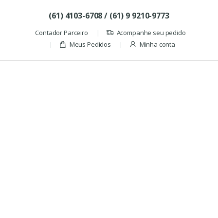
Skip to navigation
Skip to content
(61) 4103-6708 / (61) 9 9210-9773
Contador Parceiro
Acompanhe seu pedido
Meus Pedidos
Minha conta