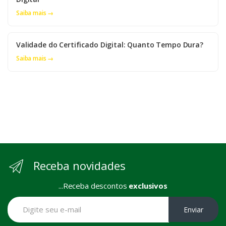
Saiba mais →
Validade do Certificado Digital: Quanto Tempo Dura?
Saiba mais →
Receba novidades
...Receba descontos
exclusivos
Enviar