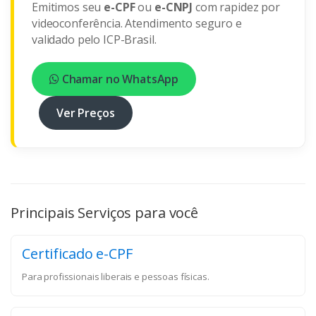
Emitimos seu
e-CPF
ou
e-CNPJ
com rapidez por
videoconferência. Atendimento seguro e
validado pelo ICP-Brasil.
Chamar no WhatsApp
Ver Preços
Principais Serviços para você
Certificado e-CPF
Para profissionais liberais e pessoas físicas.