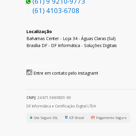
(61) 9 9210-9773
(61) 4103-6708
Localização
Bahamas Center - Loja 34 - Águas Claras (Sul)
Brasília DF - DF Informática - Soluções Digitais
REDES SOCIAIS
Entre em contato pelo instagram!
CNPJ:
24.871.569/0001-90
DF Informática e Certificação Digital LTDA
Site Seguro SSL
ICP-Brasil
Pagamento Seguro