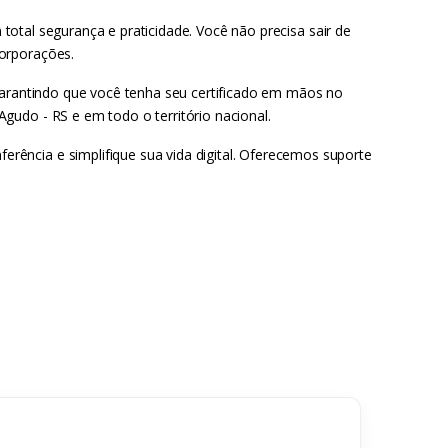
 total segurança e praticidade. Você não precisa sair de
corporações.
 garantindo que você tenha seu certificado em mãos no
gudo - RS e em todo o território nacional.
ência e simplifique sua vida digital. Oferecemos suporte