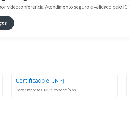
or videoconferência. Atendimento seguro e validado pelo ICP
ços
Certificado e-CNPJ
Para empresas, MEI e condomínios.