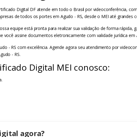
rtificado Digital DF atende em todo o Brasil por videoconferência, com
empresas de todos os portes em Agudo - RS, desde o MEI até grandes 
ossa equipe está pronta para realizar sua validação de forma rápida,
ue você assine documentos eletronicamente com validade jurídica em A
do - RS com excelência. Agende agora seu atendimento por videoconfer
Agudo - RS.
ificado Digital MEI conosco:
a.
igital agora?