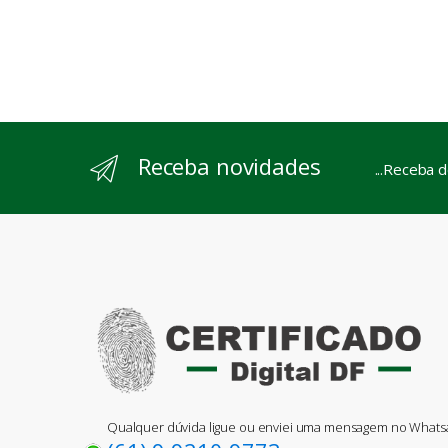
Receba novidades
...Receba 
Qualquer dúvida ligue ou enviei uma mensagem no What