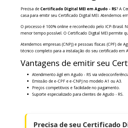
Precisa de
Certificado Digital MEI em Agudo - RS
? A Ce
casa para emitir seu Certificado Digital MEI. Atendemos 
O processo é 100% online e reconhecido pelo ICP-Brasil. N
menor tempo possível. O Certificado Digital MEI permite q
Atendemos empresas (CNPJ) e pessoas físicas (CPF) de Agu
técnico completo para a instalação do seu certificado em 
Vantagens de emitir seu Cert
Atendimento ágil em Agudo - RS via videoconferênci
Emissão de e-CPF e e-CNPJ no modelo A1 ou A3.
Preços competitivos e facilidade no pagamento.
Suporte especializado para clientes de Agudo - RS.
Precisa de seu Certificado D