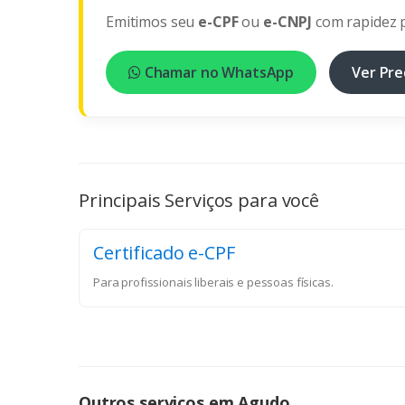
Emitimos seu
e-CPF
ou
e-CNPJ
com rapidez p
Chamar no WhatsApp
Ver Pre
Principais Serviços para você
Certificado e-CPF
Para profissionais liberais e pessoas físicas.
Outros serviços em Agudo