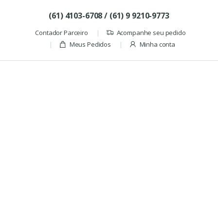
Skip to navigation
Skip to content
(61) 4103-6708 / (61) 9 9210-9773
Contador Parceiro
Acompanhe seu pedido
Meus Pedidos
Minha conta