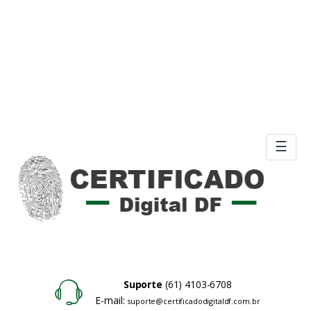
☰
Suporte
(61) 4103-6708
E-mail:
suporte@certificadodigitaldf.com.br