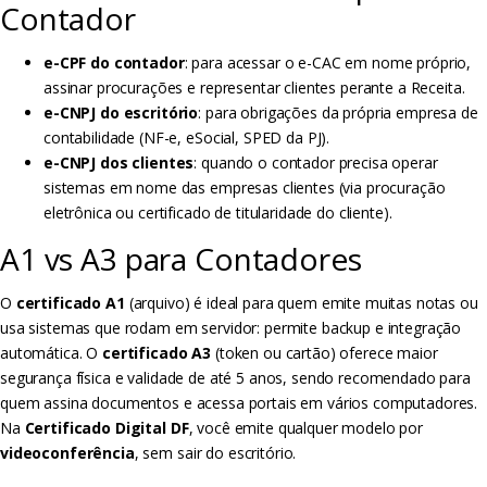
Contador
e-CPF do contador
: para acessar o e-CAC em nome próprio,
assinar procurações e representar clientes perante a Receita.
e-CNPJ do escritório
: para obrigações da própria empresa de
contabilidade (NF-e, eSocial, SPED da PJ).
e-CNPJ dos clientes
: quando o contador precisa operar
sistemas em nome das empresas clientes (via procuração
eletrônica ou certificado de titularidade do cliente).
A1 vs A3 para Contadores
O
certificado A1
(arquivo) é ideal para quem emite muitas notas ou
usa sistemas que rodam em servidor: permite backup e integração
automática. O
certificado A3
(token ou cartão) oferece maior
segurança física e validade de até 5 anos, sendo recomendado para
quem assina documentos e acessa portais em vários computadores.
Na
Certificado Digital DF
, você emite qualquer modelo por
videoconferência
, sem sair do escritório.