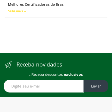
Melhores Certificadoras do Brasil
Saiba mais →
Receba novidades
...Receba descontos
exclusivos
Enviar