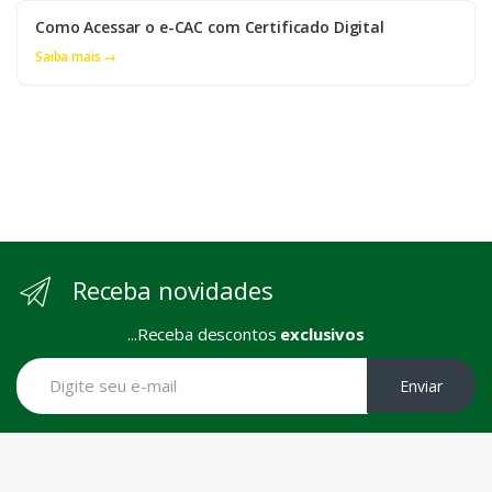
Como Acessar o e-CAC com Certificado Digital
Saiba mais →
Receba novidades
...Receba descontos
exclusivos
Enviar