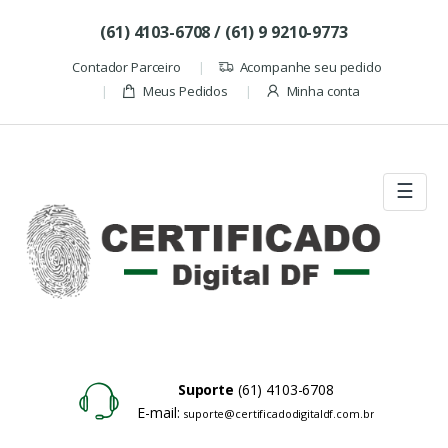
Skip to navigation
Skip to content
(61) 4103-6708 / (61) 9 9210-9773
Contador Parceiro
Acompanhe seu pedido
Meus Pedidos
Minha conta
☰
Suporte
(61) 4103-6708
E-mail:
suporte@certificadodigitaldf.com.br